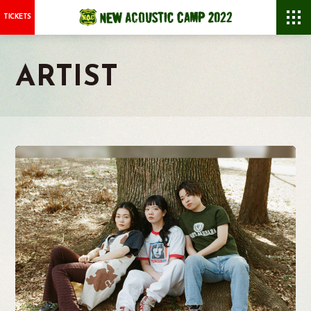
TICKETS
ARTIST