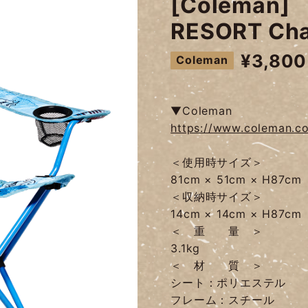
[Coleman]
RESORT Cha
¥3,800
Coleman
▼Coleman
https://www.coleman.co
＜使用時サイズ＞
81cm × 51cm × H87cm
＜収納時サイズ＞
14cm × 14cm × H87cm
＜ 重 量 ＞
3.1kg
＜ 材 質 ＞
シート：ポリエステル
フレーム：スチール