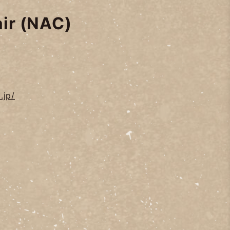
ir (NAC)
.jp/