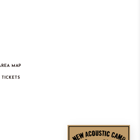
AREA MAP
TICKETS