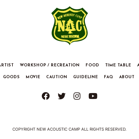
ARTIST
WORKSHOP / RECREATION
FOOD
TIME TABLE
GOODS
MOVIE
CAUTION
GUIDELINE
FAQ
ABOUT
COPYRIGHT NEW ACOUSTIC CAMP ALL RIGHTS RESERVED.