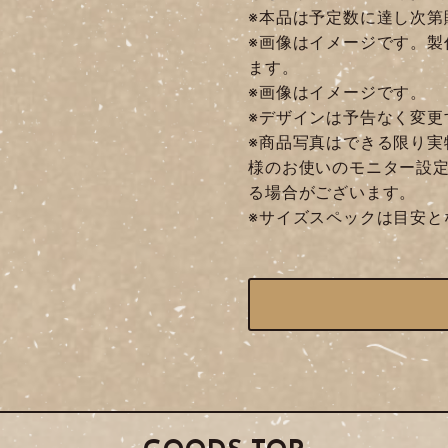
※本品は予定数に達し次第
※画像はイメージです。製
ます。
※画像はイメージです。
※デザインは予告なく変更
※商品写真はできる限り実
様のお使いのモニター設
る場合がございます。
※サイズスペックは目安と