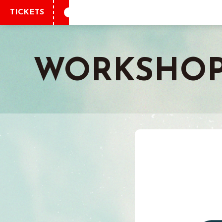
TICKETS
WORKSHOP