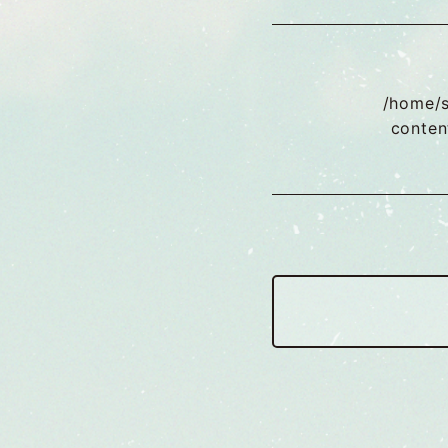
/home/
conten