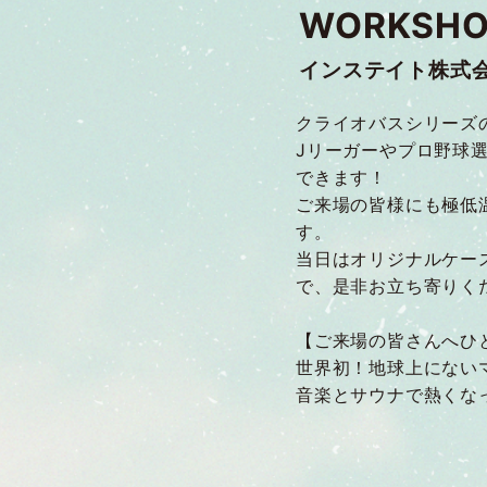
WORKSHO
インステイト株式
クライオバスシリーズ
Jリーガーやプロ野球
できます！
ご来場の皆様にも極低
す。
当日はオリジナルケー
で、是非お立ち寄りく
【ご来場の皆さんへひ
世界初！地球上にない
音楽とサウナで熱くな