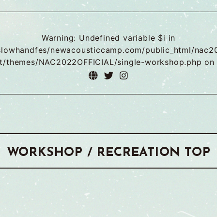
Warning
: Undefined variable $i in
slowhandfes/newacousticcamp.com/public_html/nac2
t/themes/NAC2022OFFICIAL/single-workshop.php
on 
WORKSHOP / RECREATION TOP