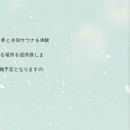
世界と冷却サウナを体験
せる場所を提供致しま
施予定となりますの