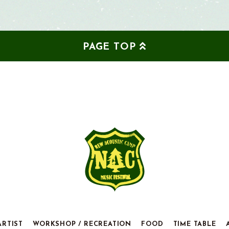
PAGE TOP
ARTIST
WORKSHOP / RECREATION
FOOD
TIME TABLE