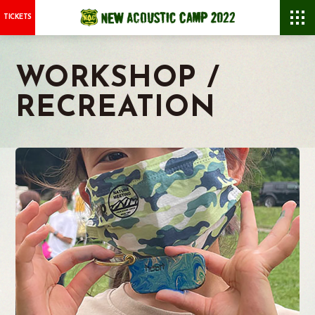
TICKETS
WORKSHOP /
RECREATION