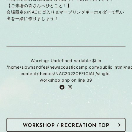
【ご来場の皆さんへひとこと！】
会場限定のNACロゴ入り＆マーブリングキーホルダーで思い
出を一緒に作りましょう！
Warning
: Undefined variable $i in
/home/slowhandfes/newacousticcamp.com/public_html/na
content/themes/NAC2022OFFICIAL/single-
workshop.php
on line
39
WORKSHOP / RECREATION TOP