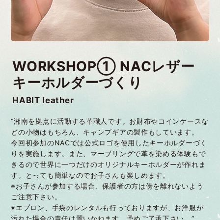
WORKSHOP① NACレザー
キーホルダーづくり
HABIT leather
“湘南を拠点に活動する革職人です。お財布やコインケースな
どの小物はもちろん、キャンプギアの製作もしています。
今回初参加のNACでは公式ロゴを使用したキーホルダーづく
りを実施します。また、マーブリングで革を染める体験もで
きるので世界に一つだけのオリジナルキーホルダーが作れま
す。とっても簡単なのでお子さんも楽しめます。
※お子さんが参加する場合、保護者の方は傍を離れないよう
ご注意下さい。
※エプロン、手袋のレンタルも行っておりますが、お洋服が
汚れた場合の責任は置いかねます。予めご了承下さい。”