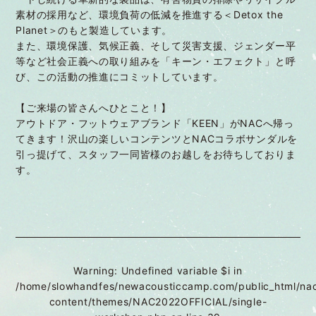
素材の採用など、環境負荷の低減を推進する＜Detox the
Planet＞のもと製造しています。
また、環境保護、気候正義、そして災害支援、ジェンダー平
等など社会正義への取り組みを「キーン・エフェクト」と呼
び、この活動の推進にコミットしています。
【ご来場の皆さんへひとこと！】
アウトドア・フットウェアブランド「KEEN」がNACへ帰っ
てきます！沢山の楽しいコンテンツとNACコラボサンダルを
引っ提げて、スタッフ一同皆様のお越しをお待ちしておりま
す。
Warning
: Undefined variable $i in
/home/slowhandfes/newacousticcamp.com/public_html/na
content/themes/NAC2022OFFICIAL/single-