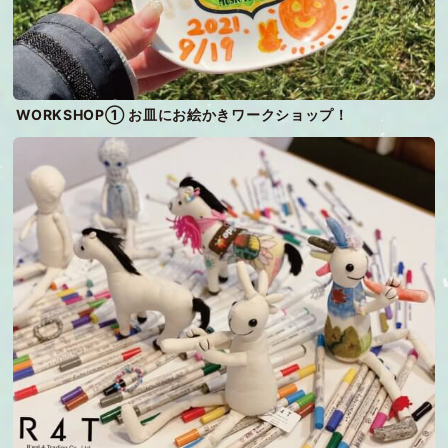
WORKSHOP① お皿にお絵かきワークショップ！