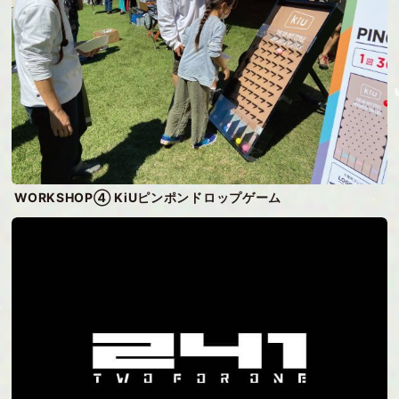
WORKSHOP④ KiUピンポンドロップゲーム