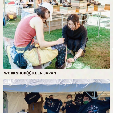
WORKSHOP⑧ KEEN JAPAN