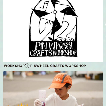
WORKSHOP① PINWHEEL CRAFTS WORKSHOP