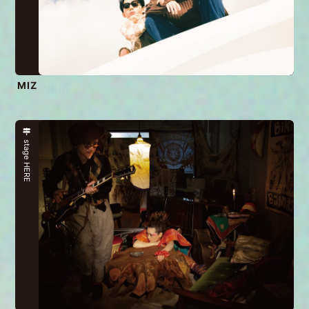
MIZ
stage HERE