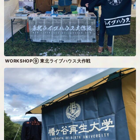
WORKSHOP⑨ 東北ライブハウス大作戦