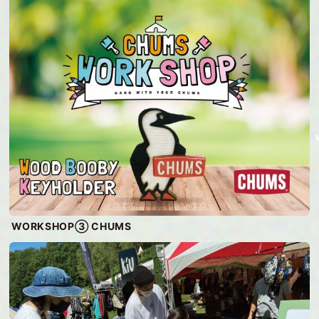
WORKSHOP③ CHUMS