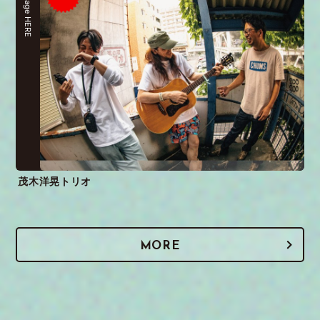
stage HERE
茂木洋晃トリオ
MORE