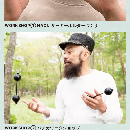
WORKSHOP① NACレザーキーホルダーづくり
WORKSHOP② パチカワークショップ