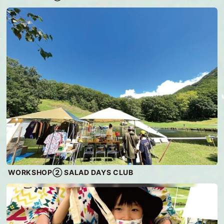
WORKSHOP② SALAD DAYS CLUB