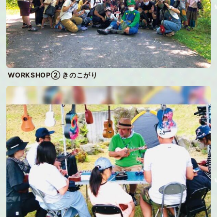
WORKSHOP② きのこがり