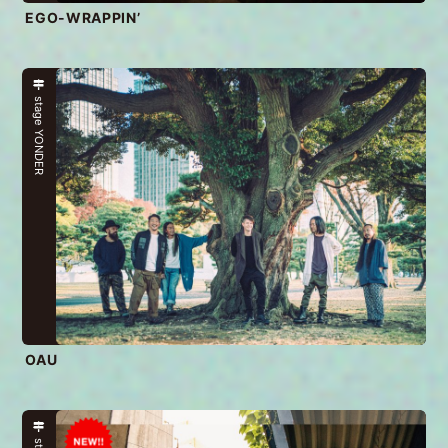
EGO-WRAPPIN’
stage YONDER
OAU