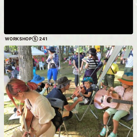
WORKSHOP⑤ 241