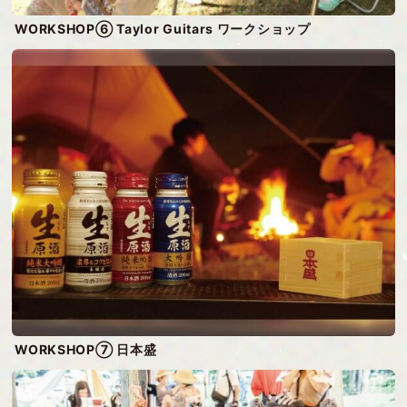
WORKSHOP⑥ Taylor Guitars ワークショップ
WORKSHOP⑦ 日本盛