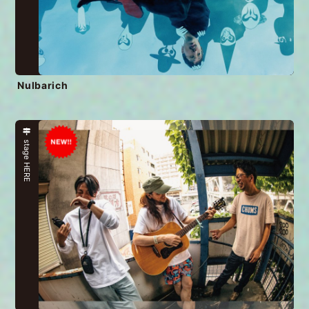
Nulbarich
stage HERE