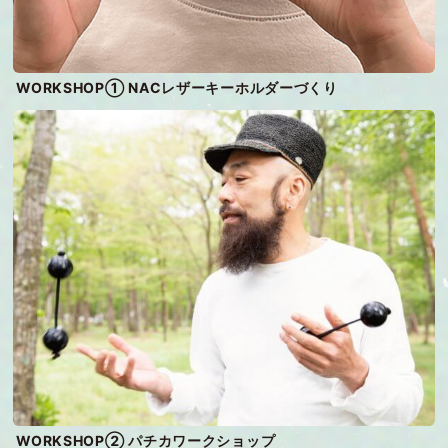
WORKSHOP① NACレザーキーホルダーづくり
WORKSHOP② パチカワークショップ