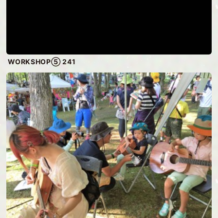
WORKSHOP⑤ 241