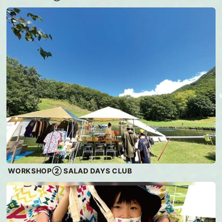
WORKSHOP② SALAD DAYS CLUB