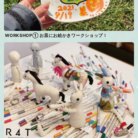
WORKSHOP① お皿にお絵かきワークショップ！