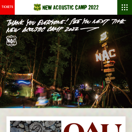
TICKETS