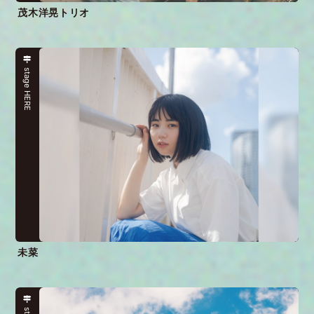
茂木洋晃トリオ
stage HERE
未菜