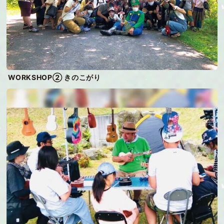
WORKSHOP② きのこがり