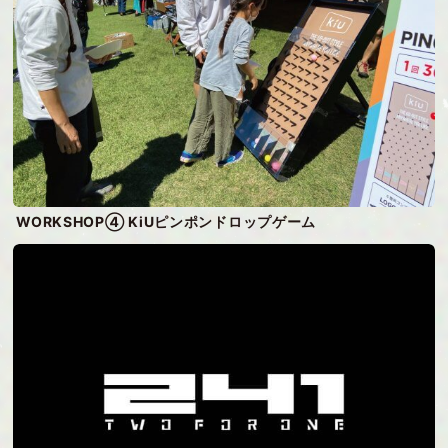
WORKSHOP④ KiUピンポンドロップゲーム