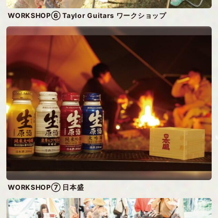
WORKSHOP⑥ Taylor Guitars ワークショップ
WORKSHOP⑦ 日本盛