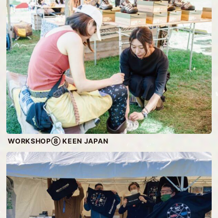
WORKSHOP⑧ KEEN JAPAN