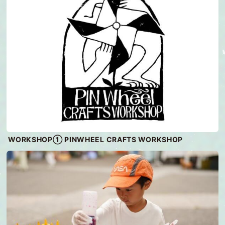
WORKSHOP① PINWHEEL CRAFTS WORKSHOP