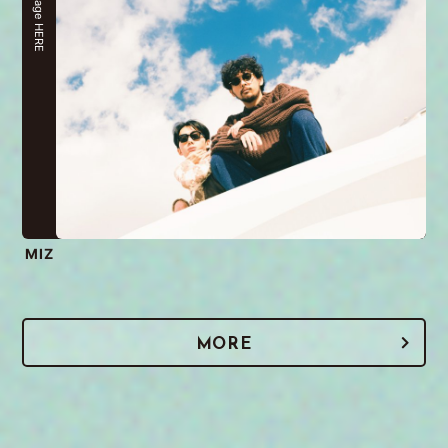
stage HERE
MIZ
MORE