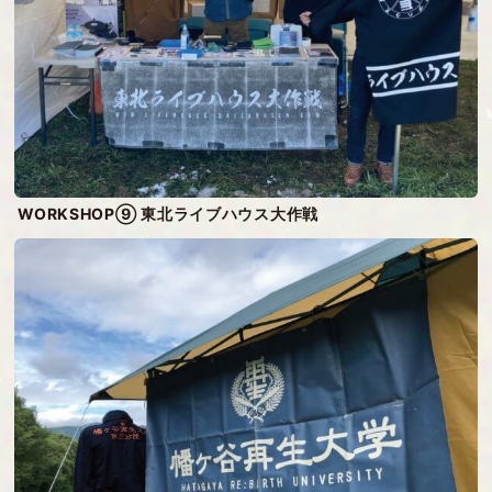
WORKSHOP⑨ 東北ライブハウス大作戦