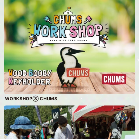
WORKSHOP③ CHUMS