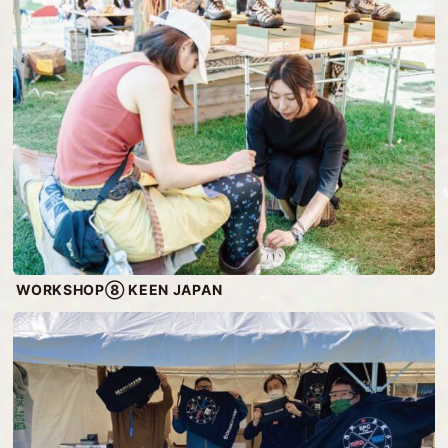
WORKSHOP⑧ KEEN JAPAN