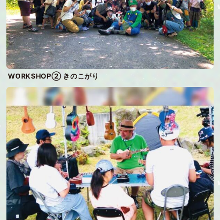
WORKSHOP② きのこがり