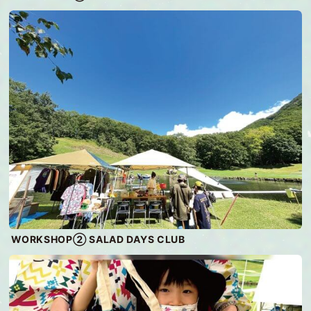
WORKSHOP② SALAD DAYS CLUB