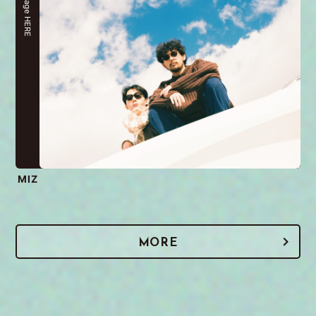
stage HERE
MIZ
MORE