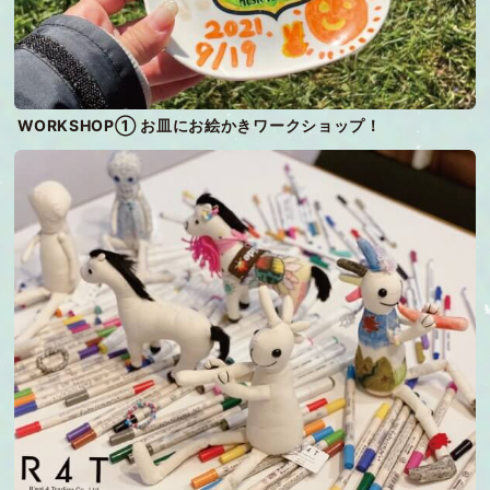
WORKSHOP① お皿にお絵かきワークショップ！