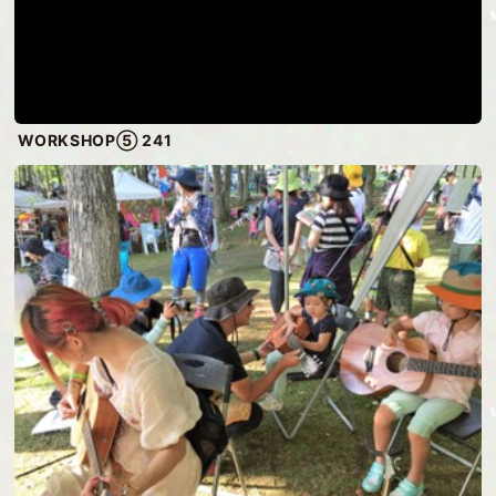
WORKSHOP⑤ 241