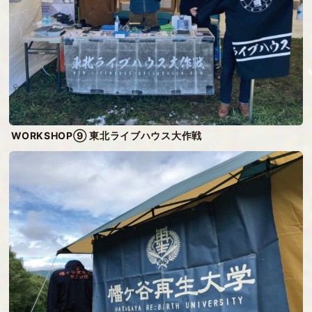
WORKSHOP⑨ 東北ライブハウス大作戦