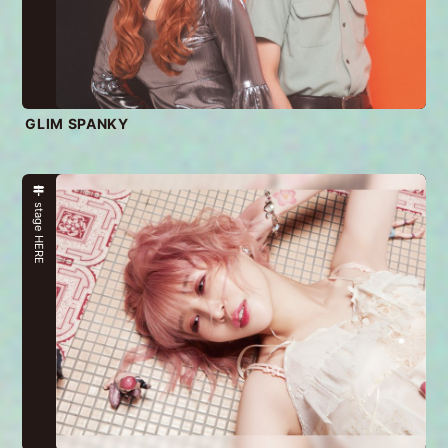
GLIM SPANKY
stage HERE