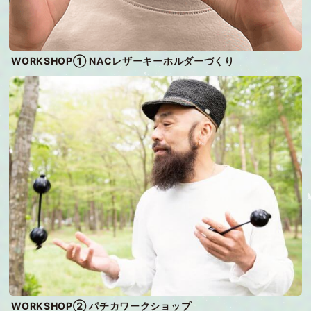
WORKSHOP① NACレザーキーホルダーづくり
WORKSHOP② パチカワークショップ