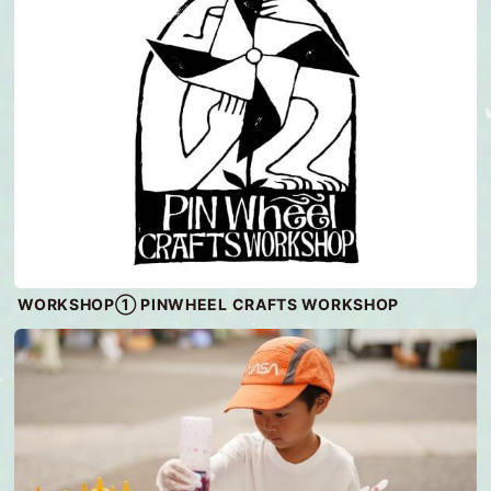
WORKSHOP① PINWHEEL CRAFTS WORKSHOP