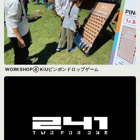
WORKSHOP④ KiUピンポンドロップゲーム