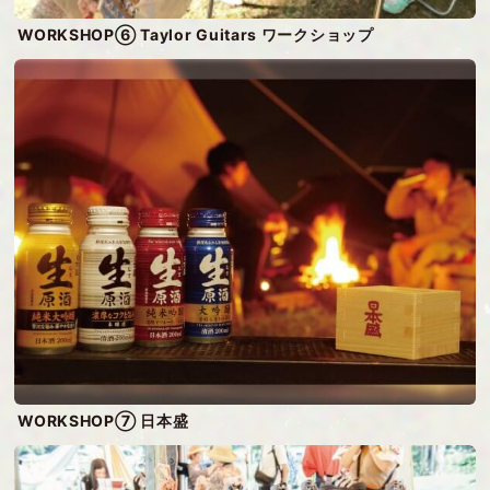
WORKSHOP⑥ Taylor Guitars ワークショップ
WORKSHOP⑦ 日本盛