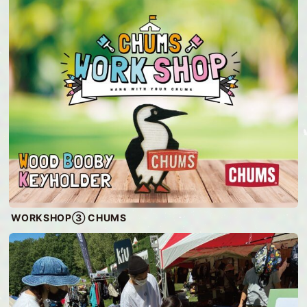
WORKSHOP③ CHUMS