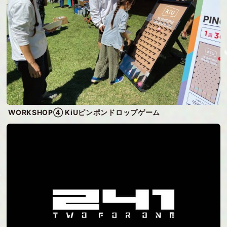
WORKSHOP④ KiUピンポンドロップゲーム