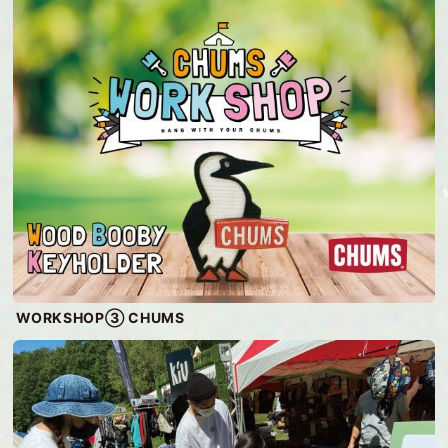
WORKSHOP③ CHUMS