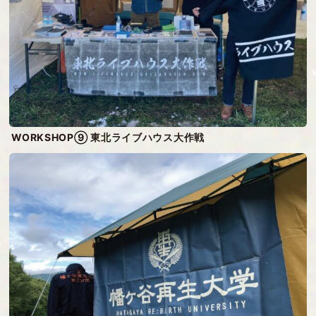
WORKSHOP⑨ 東北ライブハウス大作戦