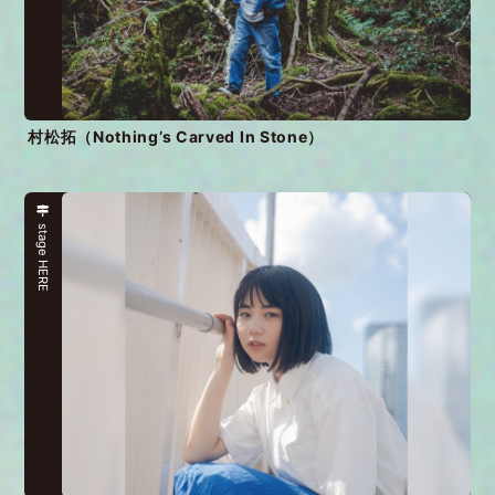
村松拓（Nothing’s Carved In Stone）
stage HERE