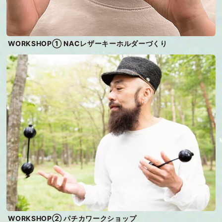
WORKSHOP① NACレザーキーホルダーづくり
WORKSHOP② パチカワークショップ