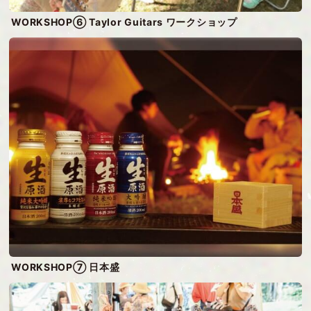
WORKSHOP⑥ Taylor Guitars ワークショップ
WORKSHOP⑦ 日本盛