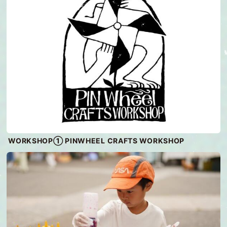
WORKSHOP① PINWHEEL CRAFTS WORKSHOP