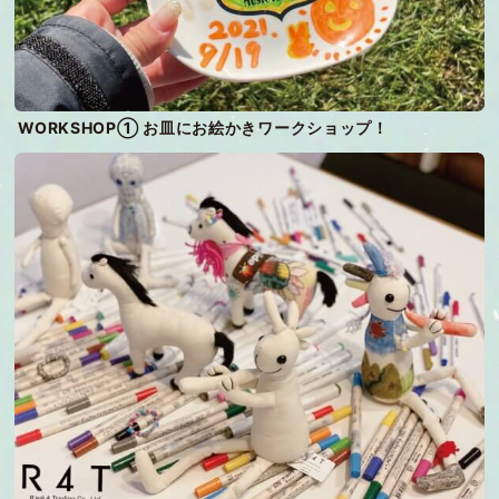
WORKSHOP① お皿にお絵かきワークショップ！