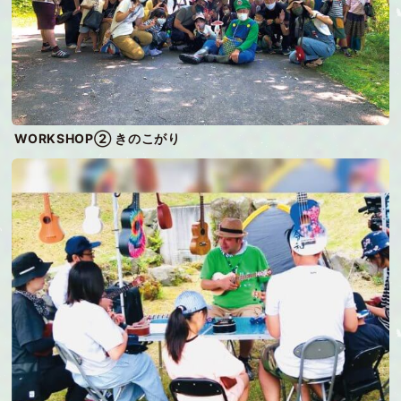
WORKSHOP② きのこがり