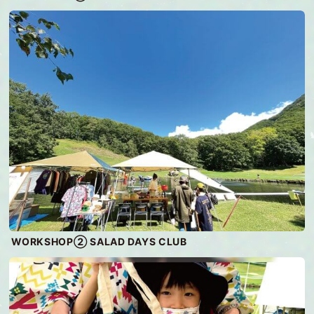
WORKSHOP② SALAD DAYS CLUB