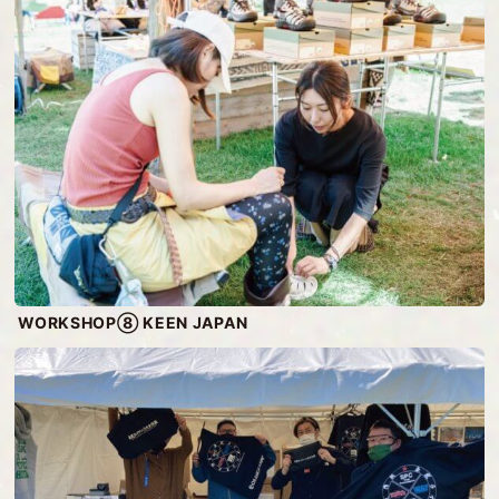
WORKSHOP⑧ KEEN JAPAN