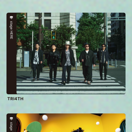
stage HERE
TRI4TH