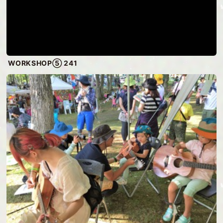
WORKSHOP⑤ 241