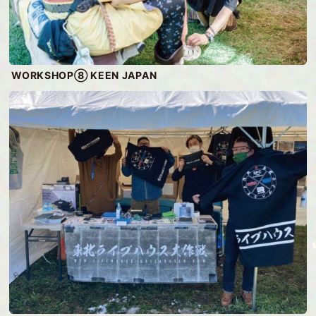
WORKSHOP⑧ KEEN JAPAN