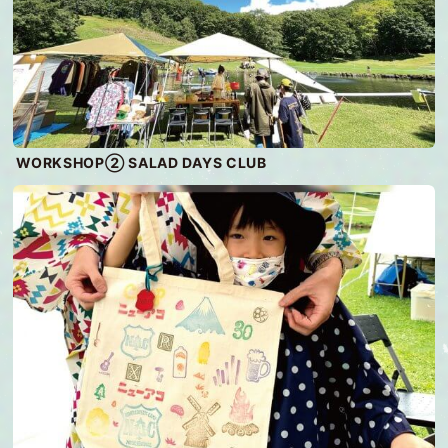
WORKSHOP② SALAD DAYS CLUB