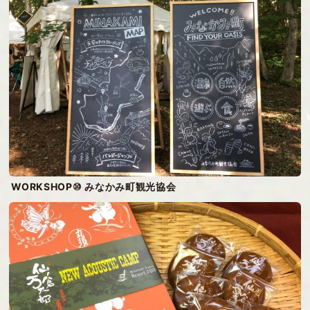
WORKSHOP⑩ みなかみ町観光協会