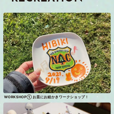
WORKSHOP① お皿にお絵かきワークショップ！