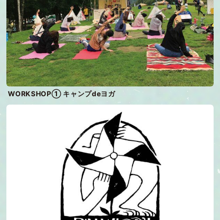
WORKSHOP① キャンプdeヨガ