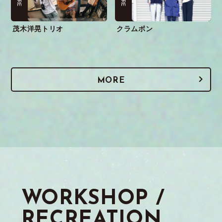
茂木洋晃トリオ
クラムボン
MORE
WORKSHOP /
RECREATION