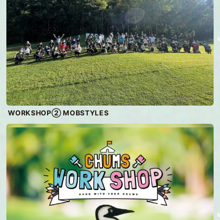
WORKSHOP② MOBSTYLES