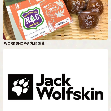
WORKSHOP⑩ 丸須製菓