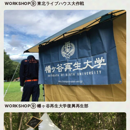
WORKSHOP⑨ 東北ライブハウス大作戦
WORKSHOP⑨ 幡ヶ谷再生大学復興再生部