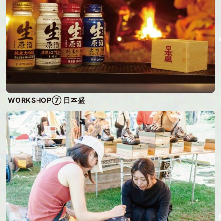
WORKSHOP⑦ 日本盛