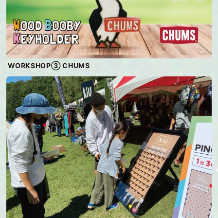
WORKSHOP③ CHUMS